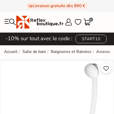
Livraison gratuite dès 890 €
0



-10% sur tout avec le code :
START10
Accueil
Salle de bain
Baignoires et Balnéos
Accessoi

