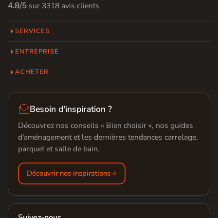
4.8/5
sur
3318 avis clients
SERVICES
ENTREPRISE
ACHETER

Besoin d'inspiration ?
Découvrez nos conseils « Bien choisir », nos guides
d'aménagement et les dernières tendances carrelage,
parquet et salle de bain.
Découvrir nos inspirations
Suivez-nous