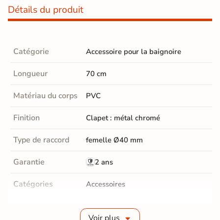
Détails du produit
Catégorie
Accessoire pour la baignoire
Longueur
70 cm
Matériau du corps
PVC
Finition
Clapet : métal chromé
Type de raccord
femelle Ø40 mm
Garantie
2 ans
Catégories
Accessoires
Voir plus