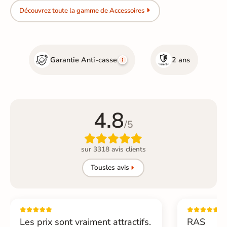
Découvrez toute la gamme de Accessoires
Garantie Anti-casse
2 ans
4.8
/5

sur 3318 avis clients
Tous
les avis
Les prix sont vraiment attractifs.
RAS