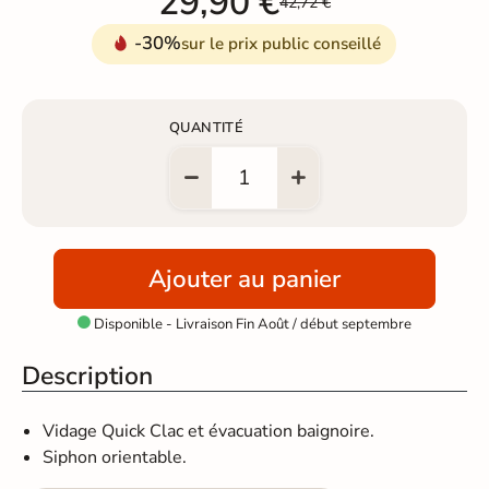
29,90 €
42,72 €
-30%
sur le prix public conseillé
QUANTITÉ
Ajouter au panier
Disponible - Livraison Fin Août / début septembre

Description
Vidage Quick Clac et évacuation baignoire.
Siphon orientable.