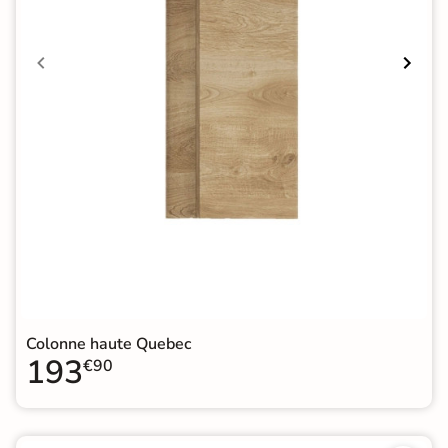
Colonne haute Quebec
193
€90