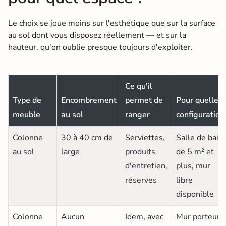
Le choix se joue moins sur l'esthétique que sur la surface
au sol dont vous disposez réellement — et sur la
hauteur, qu'on oublie presque toujours d'exploiter.
Ce qu'il
Type de
Encombrement
permet de
Pour quelle
meuble
au sol
ranger
configuration
Colonne
30 à 40 cm de
Serviettes,
Salle de bain
au sol
large
produits
de 5 m² et
d'entretien,
plus, mur
réserves
libre
disponible
Colonne
Aucun
Idem, avec
Mur porteur