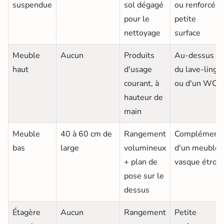
suspendue
sol dégagé
ou renforcé,
pour le
petite
nettoyage
surface
Meuble
Aucun
Produits
Au-dessus
haut
d'usage
du lave-linge
courant, à
ou d'un WC
hauteur de
main
Meuble
40 à 60 cm de
Rangement
Complément
bas
large
volumineux
d'un meuble
+ plan de
vasque étroit
pose sur le
dessus
Étagère
Aucun
Rangement
Petite