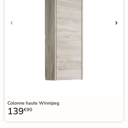
Colonne haute Winnipeg
139
€90