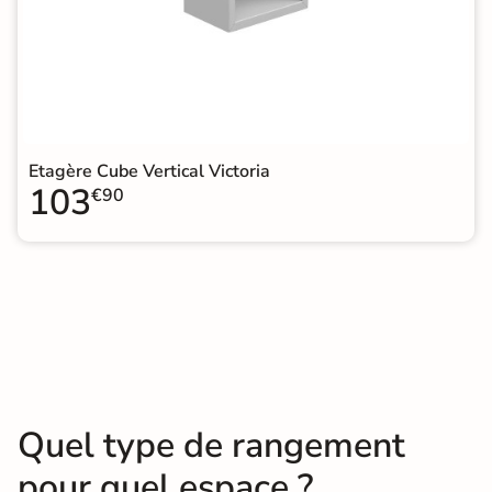
Etagère Cube Vertical Victoria
103
€90
Quel type de rangement
pour quel espace ?