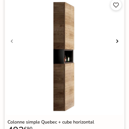


Colonne simple Quebec + cube horizontal
€90