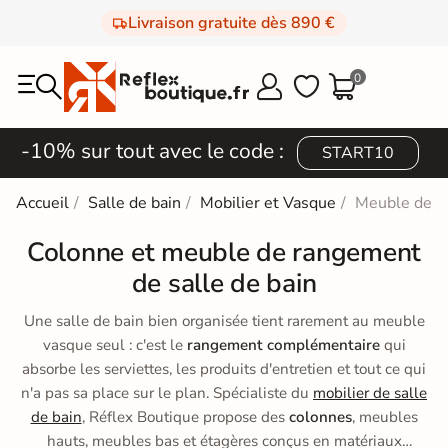
Livraison gratuite dès 890 €
0



-10% sur tout avec le code :
START10
Accueil
Salle de bain
Mobilier et Vasque
Meuble de 
Colonne et meuble de rangement
de salle de bain
Une salle de bain bien organisée tient rarement au meuble
vasque seul : c'est le
rangement complémentaire
qui
absorbe les serviettes, les produits d'entretien et tout ce qui
n'a pas sa place sur le plan. Spécialiste du
mobilier de salle
de bain
, Réflex Boutique propose des
colonnes
, meubles
hauts, meubles bas et étagères conçus en matériaux