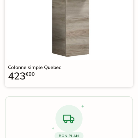
Colonne simple Quebec
423
€90
BON PLAN