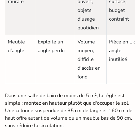
murale
ouvert,
surface,
objets
budget
d'usage
contraint
quotidien
Meuble
Exploite un
Volume
Pièce en L ou
d'angle
angle perdu
moyen,
angle
difficile
inutilisé
d'accès en
fond
Dans une salle de bain de moins de 5 m², la règle est
simple :
montez en hauteur plutôt que d'occuper le sol
.
Une colonne suspendue de 35 cm de large et 160 cm de
haut offre autant de volume qu'un meuble bas de 90 cm,
sans réduire la circulation.