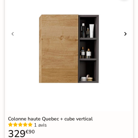
Colonne haute Quebec + cube vertical
1 avis
329
€90