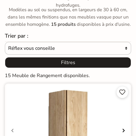
hydrofuges.
Modèles au sol ou suspendus, en largeurs de 30 à 60 cm,
dans les mêmes finitions que nos meubles vasque pour un
ensemble homogène.
15 produits
disponibles à prix d'usine.
Trier par :
Réflex vous conseille

Filtres
15 Meuble de Rangement disponibles.

