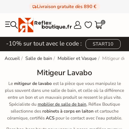
Livraison gratuite dès 890 €
0



-10% sur tout avec le code :
START10
Accueil
Salle de bain
Mobilier et Vasque
Mitigeur de 
Mitigeur Lavabo
Le
mitigeur de lavabo
est la pièce que vous manipulez le
plus souvent dans une salle de bain, et celle où la différence
entre un bon et un mauvais produit se ressent le plus vite.
Spécialiste du
mobilier de salle de bain
, Réflex Boutique
sélectionne des
robinets à corps en laiton
et cartouche
céramique, certifiés
ACS
pour le contact avec l'eau potable.