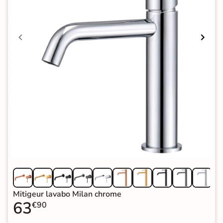
Mitigeur lavabo Milan chrome
63
€90