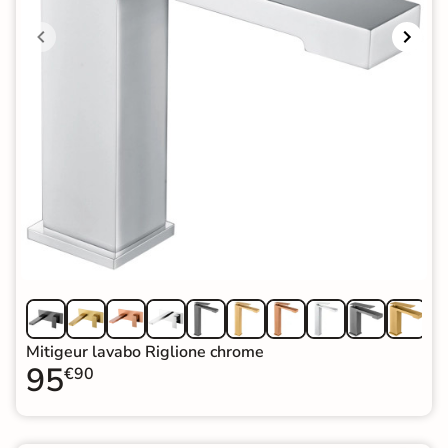
Mitigeur lavabo Riglione chrome
95
€90