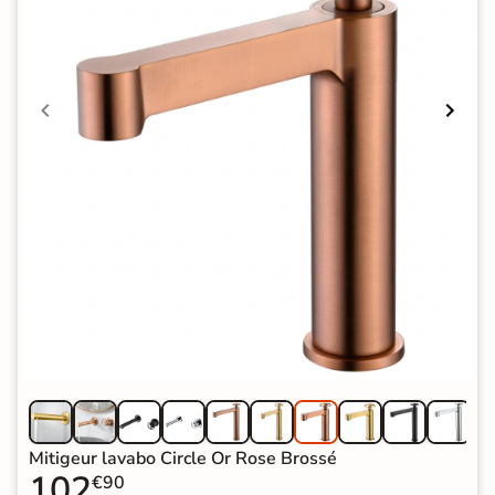
Mitigeur lavabo Circle Or Rose Brossé
102
€90