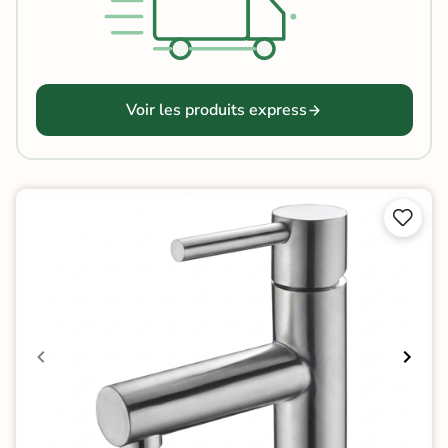
Voir les produits express

