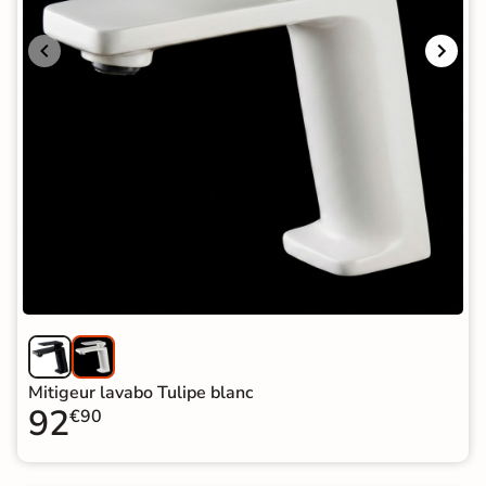
Mitigeur lavabo Tulipe blanc
92
€90