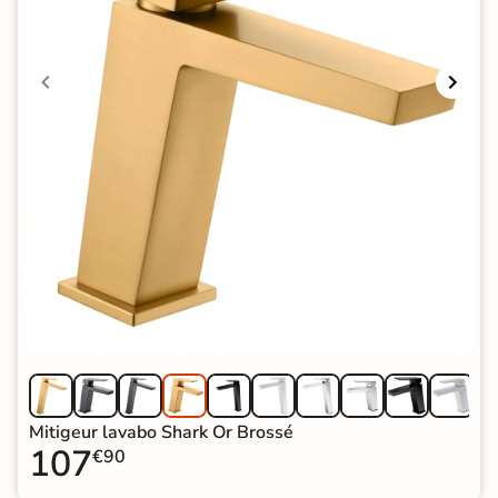
Mitigeur lavabo Shark Or Brossé
107
€90