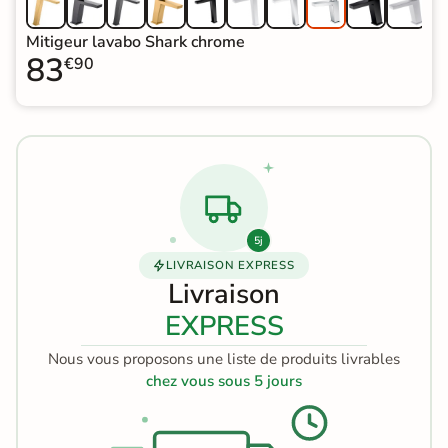
Mitigeur lavabo Shark chrome
83
€90
5j
LIVRAISON EXPRESS
Livraison
EXPRESS
Nous vous proposons une liste de produits livrables
chez vous sous 5 jours