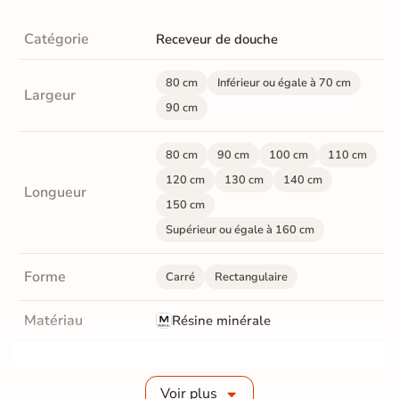
Catégorie
Receveur de douche
80 cm
Inférieur ou égale à 70 cm
Largeur
90 cm
80 cm
90 cm
100 cm
110 cm
120 cm
130 cm
140 cm
Longueur
150 cm
Supérieur ou égale à 160 cm
Forme
Carré
Rectangulaire
Matériau
Résine minérale
Finition
Mate
Voir plus