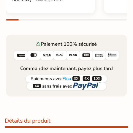
Paiement 100% sécurisé






Commandez maintenant, payez plus tard



Paiements
avec
Floa


sans frais avec
Détails du produit