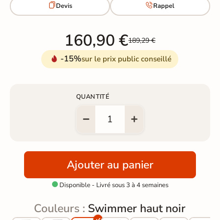


Devis
Rappel
160,90 €
189,29 €
-15%
sur le prix public conseillé
QUANTITÉ
Ajouter au panier
Disponible - Livré sous 3 à 4 semaines

Couleurs :
Swimmer haut noir