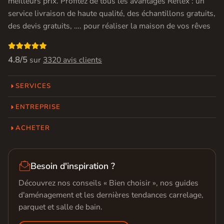
meilleurs prix. Profitez de tous les avantages Réflex : un
service livraison de haute qualité, des échantillons gratuits,
des devis gratuits, …. pour réaliser la maison de vos rêves

4.8/5
sur
3320 avis clients
SERVICES
ENTREPRISE
ACHETER

Besoin d'inspiration ?
Découvrez nos conseils « Bien choisir », nos guides
d'aménagement et les dernières tendances carrelage,
parquet et salle de bain.