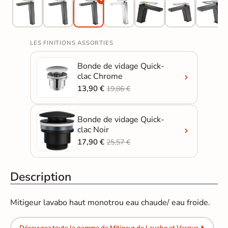
LES FINITIONS ASSORTIES
Bonde de vidage Quick-
clac Chrome
13,90 €
19,86 €
Bonde de vidage Quick-
clac Noir
17,90 €
25,57 €
Description
Mitigeur lavabo haut monotrou eau chaude/ eau froide.