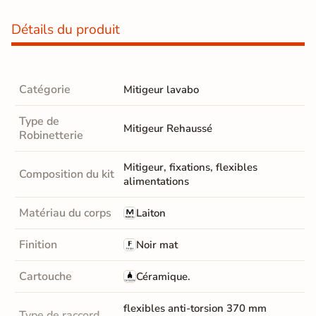
Détails du produit
Catégorie
Mitigeur lavabo
Type de
Mitigeur Rehaussé
Robinetterie
Mitigeur, fixations, flexibles
Composition du kit
alimentations
Matériau du corps
Laiton
Finition
Noir mat
Cartouche
Céramique.
flexibles anti-torsion 370 mm
Type de raccord