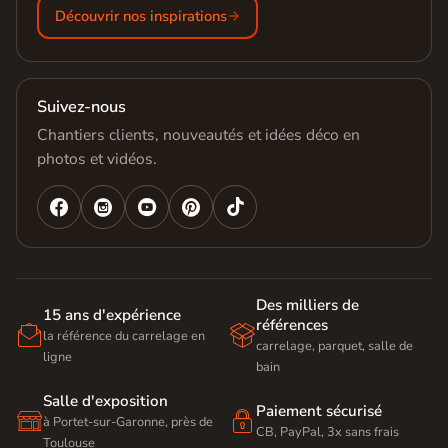
Découvrir nos inspirations
Suivez-nous
Chantiers clients, nouveautés et idées déco en
photos et vidéos.




Des milliers de
15 ans d'expérience
références


la référence du carrelage en
carrelage, parquet, salle de
ligne
bain
Salle d'exposition
Paiement sécurisé


à Portet-sur-Garonne, près de
CB, PayPal, 3x sans frais
Toulouse