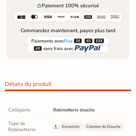
Paiement 100% sécurisé






Commandez maintenant, payez plus tard



Paiements
avec
Floa


sans frais avec
Détails du produit
Catégorie
Robinetterie douche
Type de
Encastrée
Colonne de Douche
Robinetterie