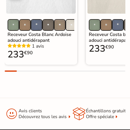
Receveur Costa Blanc Ardoise
Receveur Costa bei
adouci antidérapant
adouci antidérapan
233
1 avis
€90
233
€90


Avis clients
Échantillons gratuit
Découvrez tous les avis
Offre spéciale