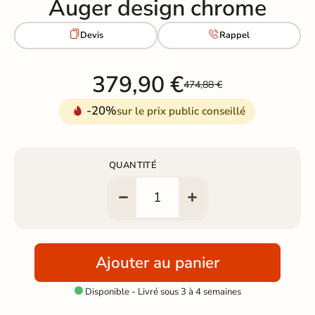
Auger design chrome


Devis
Rappel
379,90 €
474,88 €
-20%
sur le prix public conseillé
QUANTITÉ
Ajouter au panier
Disponible - Livré sous 3 à 4 semaines
