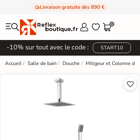
Livraison gratuite dès 890 €
0



-10% sur tout avec le code :
START10
Accueil
Salle de bain
Douche
Mitigeur et Colonne de

