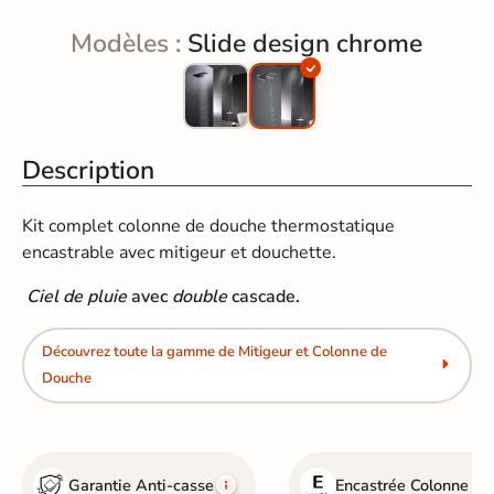
Modèles :
Slide design chrome
Description
Kit complet colonne de douche thermostatique
encastrable avec mitigeur et douchette.
Ciel de pluie
avec
double
cascade.
Découvrez toute la gamme de Mitigeur et Colonne de
Douche
Garantie Anti-casse
Encastrée
Colonne de