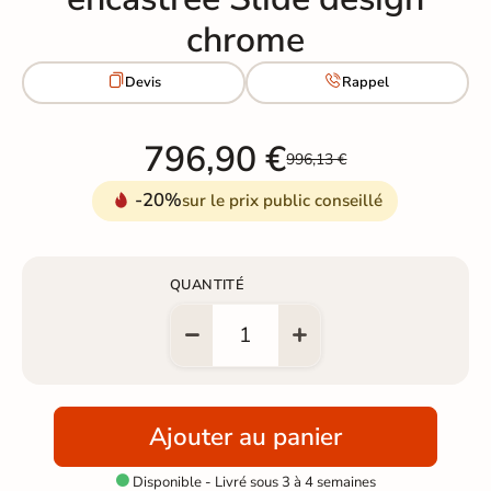
chrome


Devis
Rappel
796,90 €
996,13 €
-20%
sur le prix public conseillé
QUANTITÉ
Ajouter au panier
Disponible - Livré sous 3 à 4 semaines
