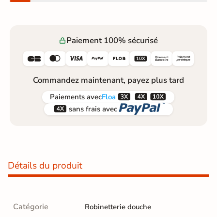
Paiement 100% sécurisé






Commandez maintenant, payez plus tard



Paiements
avec
Floa


sans frais avec
Détails du produit
Catégorie
Robinetterie douche