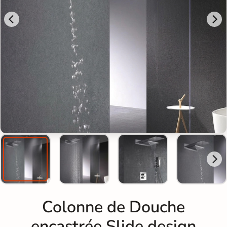
Colonne de Douche
encastrée Slide design