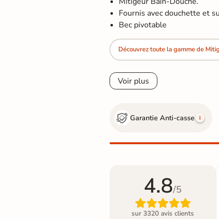
Mitigeur Bain-Douche.
Fournis avec douchette et s
Bec pivotable
Découvrez toute la gamme de Mitig
Voir plus
Garantie Anti-casse
4.8
/5

sur 3320 avis clients