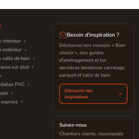
R

Besoin d'inspiration ?
 intérieur
Découvrez nos conseils « Bien
 extérieur
choisir », nos guides
 salle de bain
d'aménagement et les
rasse sur plot
dernières tendances carrelage,
parquet et salle de bain.
 dalles PVC
Découvrir nos
bain
inspirations
 express
Suivez-nous
Chantiers clients, nouveautés