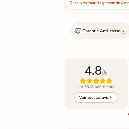
Découvrez toute la gamme de Acce
Garantie Anti-casse
4.8
/5

sur 3318 avis clients
Voir tous
les avis