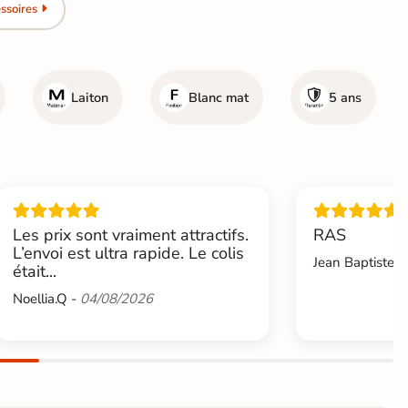
ssoires
Laiton
Blanc mat
5 ans
Les prix sont vraiment attractifs.
RAS
L’envoi est ultra rapide. Le colis
Jean Baptiste.L
était...
Noellia.Q -
04/08/2026