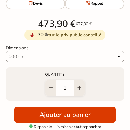


Devis
Rappel
473,90 €
677,00 €
-30%
sur le prix public conseillé
Dimensions :
QUANTITÉ
Ajouter au panier
Disponible - Livraison début septembre
