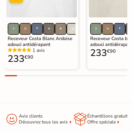
Receveur Costa Blanc Ardoise
Receveur Costa bei
adouci antidérapant
adouci antidérapan
233
1 avis
€90
233
€90


Avis clients
Échantillons gratuit
Découvrez tous les avis
Offre spéciale