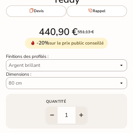


Devis
Rappel
440,90 €
551,13 €
-20%
sur le prix public conseillé
Finitions des profilés :
Dimensions :
QUANTITÉ