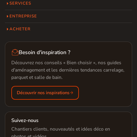
SERVICES
ENTREPRISE
ACHETER

Besoin d'inspiration ?
Découvrez nos conseils « Bien choisir », nos guides
d'aménagement et les dernières tendances carrelage,
parquet et salle de bain.
Découvrir nos inspirations
Suivez-nous
Chantiers clients, nouveautés et idées déco en
photos et vidéos.