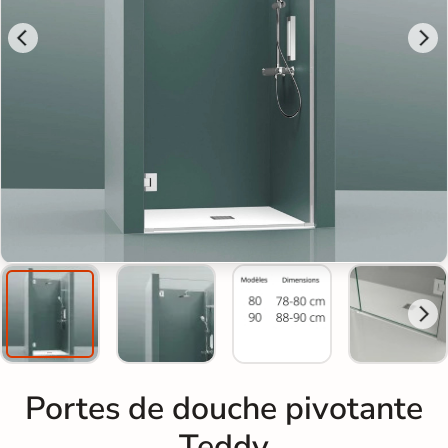
Portes de douche pivotante
Teddy