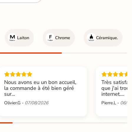
Laiton
Chrome
Céramique.
Nous avons eu un bon accueil,
Très satisfai
la commande à été bien géré
que j'ai trou
sur...
internet....
Olivier.G -
07/08/2026
Pierre.L -
06/08