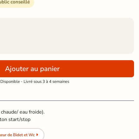
ublic conseillé
Ajouter au panier
Disponible - Livré sous 3 à 4 semaines
chaude/ eau froide).
on start/stop
eur de Bidet et Wc