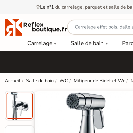
Le n°1
du carrelage, parquet et salle de ba
Carrelage
Mobilier
Parquet
Carrelage
Salle de bain
Par
Intérieur
et
Stratifié
squ'à
50%
Vasque
Carrelage
Parquet
PAR
Extérieur
Contrecollé
TYPE
Douche
relages
Dalle
Lames
aïences
Accueil
Salle de bain
WC
Mitigeur de Bidet et Wc
Terrasse
Baignoires
PAR
PVC
Sur Plot
et Balnéos
squ'à
COULEUR
40%
Carrelage
Dalles
WC
Salle de
Stratifié
PVC
Bain
Bois
Carrelage
quets
Lames
Colle &
Salle de
ols
clair
Finition
Bain
tifiés