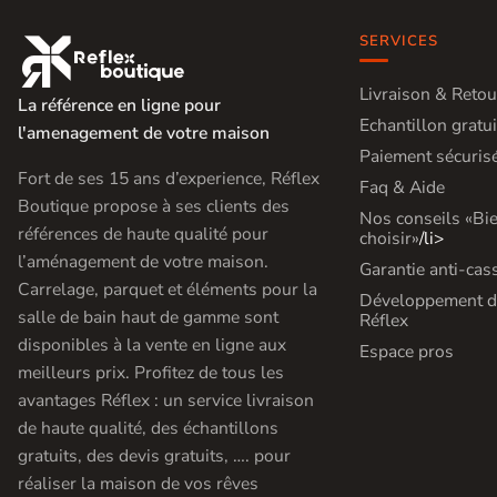
SERVICES

Livraison & Retou
La référence en ligne pour
Echantillon gratui
l'amenagement de votre maison
Paiement sécuris
Fort de ses 15 ans d’experience, Réflex
Faq & Aide
Boutique propose à ses clients des
Nos conseils «Bi
références de haute qualité pour
choisir»
/li>
l’aménagement de votre maison.
Garantie anti-cas
Carrelage, parquet et éléments pour la
Développement d
salle de bain haut de gamme sont
Réflex
disponibles à la vente en ligne aux
Espace pros
meilleurs prix. Profitez de tous les
avantages Réflex : un service livraison
de haute qualité, des échantillons
gratuits, des devis gratuits, …. pour
réaliser la maison de vos rêves