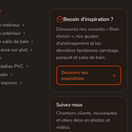
R

Besoin d'inspiration ?
 intérieur
Découvrez nos conseils « Bien
 extérieur
choisir », nos guides
 salle de bain
d'aménagement et les
rasse sur plot
dernières tendances carrelage,
parquet et salle de bain.
 dalles PVC
Découvrir nos
bain
inspirations
 express
Suivez-nous
Chantiers clients, nouveautés
et idées déco en photos et
vidéos.