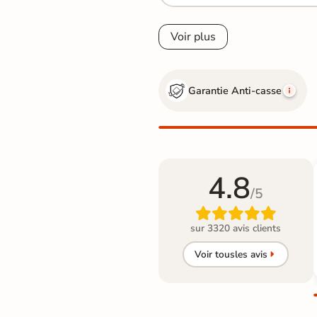
Voir plus
Garantie Anti-casse
4.8
/5

sur 3320 avis clients
Voir tous
les avis