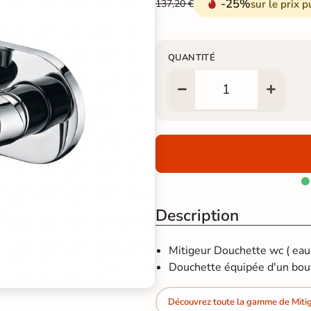
-25%
sur le prix p
137,20 €
QUANTITÉ

Description
Mitigeur Douchette wc ( eau 
Douchette équipée d'un bout
Découvrez toute la gamme de Mitig