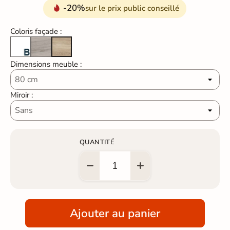
-20%
sur le prix public conseillé
Coloris façade :
Blanc laqué brillant
Pins gris
Chêne naturel
Dimensions meuble :
Miroir :
QUANTITÉ
Ajouter au panier