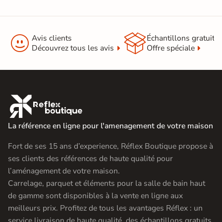
Montage du
Monté en usine
meuble


Avis clients
Échantillons gratuit
Garantie
2 ans
Découvrez tous les avis
Offre spéciale
Origine
Espagne
Catégories
Meuble Vasque

La référence en ligne pour l'amenagement de votre maison
Fort de ses 15 ans d’experience, Réflex Boutique propose à
ses clients des références de haute qualité pour
l’aménagement de votre maison.
Carrelage, parquet et éléments pour la salle de bain haut
de gamme sont disponibles à la vente en ligne aux
meilleurs prix. Profitez de tous les avantages Réflex : un
service livraison de haute qualité, des échantillons gratuits,