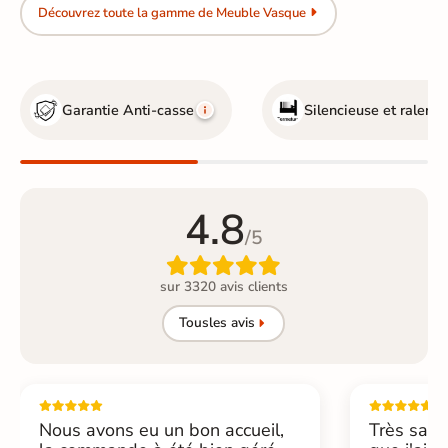
Découvrez toute la gamme de Meuble Vasque
Garantie Anti-casse
Silencieuse et ralentie
4.8
/5

sur 3320 avis clients
Tous
les avis
Nous avons eu un bon accueil,
Très sati