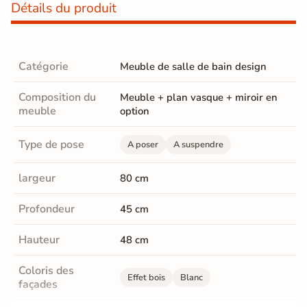
Détails du produit
Catégorie
Meuble de salle de bain design
Composition du
Meuble + plan vasque + miroir en
meuble
option
Type de pose
A poser
A suspendre
largeur
80 cm
Profondeur
45 cm
Hauteur
48 cm
Coloris des
Effet bois
Blanc
façades