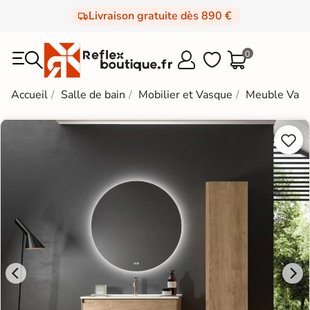
Livraison gratuite dès 890 €
0



Accueil
Salle de bain
Mobilier et Vasque
Meuble Vas

