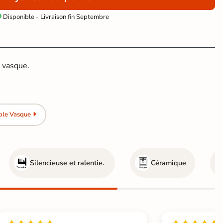
Disponible - Livraison fin Septembre

 vasque.
ble Vasque
Silencieuse et ralentie.
Céramique