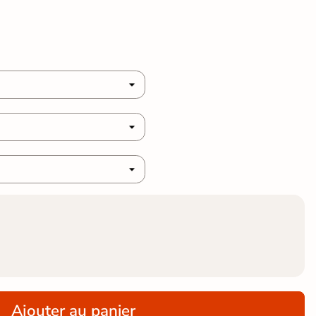
nature
ine
Ajouter au panier