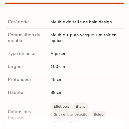
Catégorie
Meuble de salle de bain design
Composition du
Meuble + plan vasque + miroir en
meuble
option
Type de pose
A poser
largeur
100 cm
Profondeur
45 cm
Hauteur
88 cm
Effet bois
Blanc
Coloris des
Gris / gris anthracite
Beige
façades
Corail
Bleu