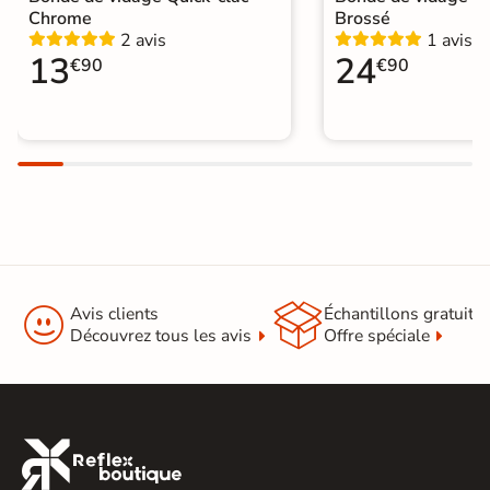
Chrome
Brossé
2 avis
1 avis
13
24
€90
€90


Avis clients
Échantillons gratuit
Découvrez tous les avis
Offre spéciale
