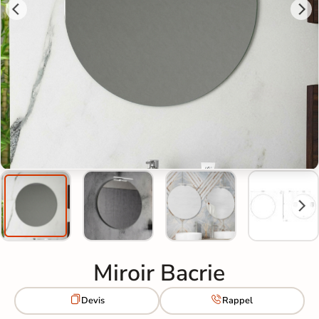
Miroir Bacrie


Devis
Rappel