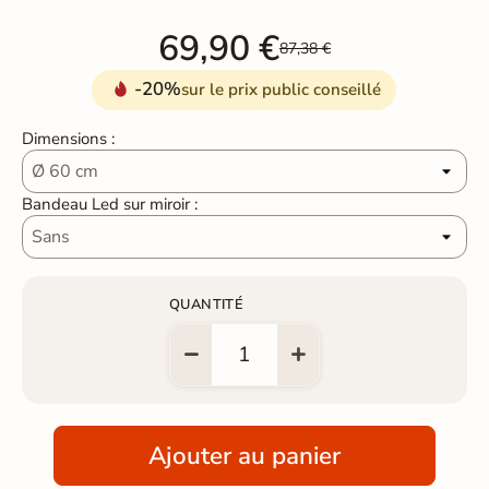
69,90 €
87,38 €
-20%
sur le prix public conseillé
Dimensions :
Bandeau Led sur miroir :
QUANTITÉ
Ajouter au panier