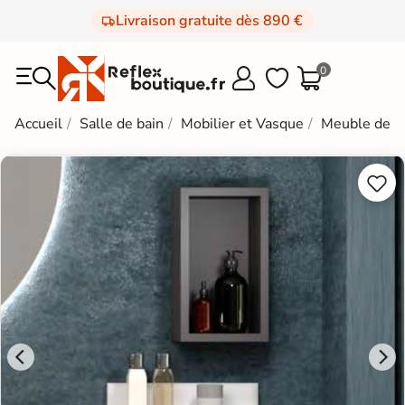
Livraison gratuite dès 890 €
0



Accueil
Salle de bain
Mobilier et Vasque
Meuble de 

