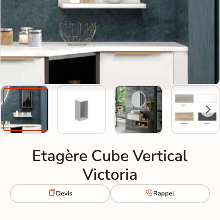
Etagère Cube Vertical
Victoria


Devis
Rappel