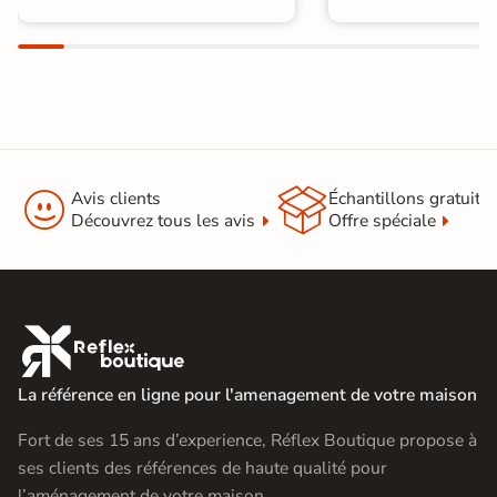


Avis clients
Échantillons gratuit
Découvrez tous les avis
Offre spéciale

La référence en ligne pour l'amenagement de votre maison
Fort de ses 15 ans d’experience, Réflex Boutique propose à
ses clients des références de haute qualité pour
l’aménagement de votre maison.