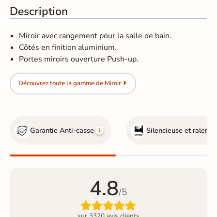
Description
Miroir avec rangement pour la salle de bain.
Côtés en finition aluminium.
Portes miroirs ouverture Push-up.
Découvrez toute la gamme de Miroir
Garantie Anti-casse
Silencieuse et ralentie
4.8
/5

sur 3320 avis clients