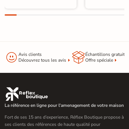


Avis clients
Échantillons gratuit
Découvrez tous les avis
Offre spéciale

La référence en ligne pour l'amenagement de votre maison
Fort de ses 15 ans d’experience, Réflex Boutique propose à
ses clients des références de haute qualité pour