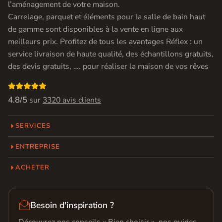
l’aménagement de votre maison.
Carrelage, parquet et éléments pour la salle de bain haut
de gamme sont disponibles à la vente en ligne aux
meilleurs prix. Profitez de tous les avantages Réflex : un
service livraison de haute qualité, des échantillons gratuits,
des devis gratuits, …. pour réaliser la maison de vos rêves

4.8/5
sur
3320 avis clients
SERVICES
ENTREPRISE
ACHETER

Besoin d'inspiration ?
Découvrez nos conseils « Bien choisir », nos guides