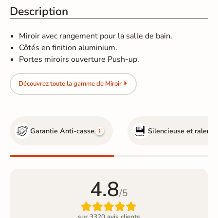
Description
Miroir avec rangement pour la salle de bain.
Côtés en finition aluminium.
Portes miroirs ouverture Push-up.
Découvrez toute la gamme de Miroir
Garantie Anti-casse
Silencieuse et ralentie
4.8
/5

sur 3320 avis clients