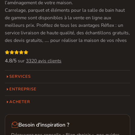
l’aménagement de votre maison.
Carrelage, parquet et éléments pour la salle de bain haut
de gamme sont disponibles à la vente en ligne aux
meilleurs prix. Profitez de tous les avantages Réflex : un
service livraison de haute qualité, des échantillons gratuits,
des devis gratuits, …. pour réaliser la maison de vos rêves

4.8/5
sur
3320 avis clients
SERVICES
ENTREPRISE
ACHETER

Besoin d'inspiration ?
Découvrez nos conseils « Bien choisir », nos guides