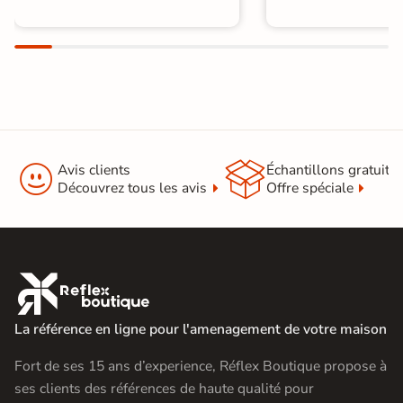


Avis clients
Échantillons gratuit
Découvrez tous les avis
Offre spéciale

La référence en ligne pour l'amenagement de votre maison
Fort de ses 15 ans d’experience, Réflex Boutique propose à
ses clients des références de haute qualité pour