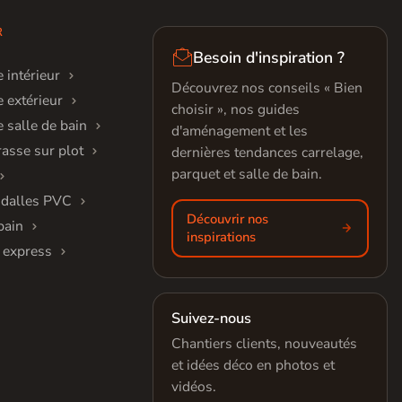
R

Besoin d'inspiration ?
 intérieur
Découvrez nos conseils « Bien
 extérieur
choisir », nos guides
 salle de bain
d'aménagement et les
rasse sur plot
dernières tendances carrelage,
parquet et salle de bain.
 dalles PVC
Découvrir nos
bain
inspirations
 express
Suivez-nous
Chantiers clients, nouveautés
et idées déco en photos et
vidéos.