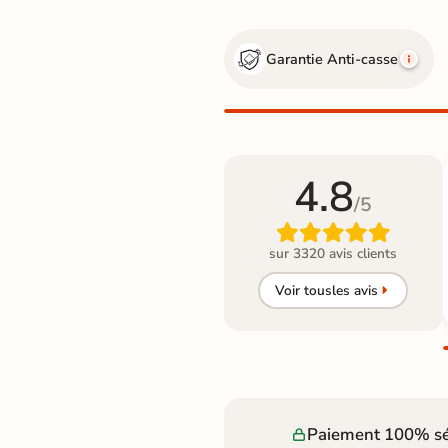
Garantie Anti-casse
4.8
/5

sur 3320 avis clients
Voir tous
les avis
Paiement 100% sé