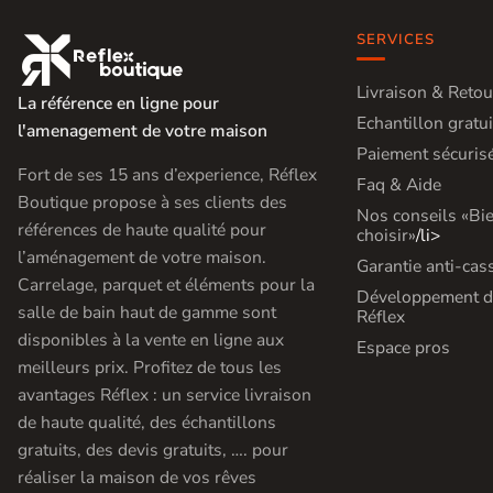
SERVICES

Livraison & Retou
La référence en ligne pour
Echantillon gratui
l'amenagement de votre maison
Paiement sécuris
Fort de ses 15 ans d’experience, Réflex
Faq & Aide
Boutique propose à ses clients des
Nos conseils «Bi
références de haute qualité pour
choisir»
/li>
l’aménagement de votre maison.
Garantie anti-cas
Carrelage, parquet et éléments pour la
Développement d
salle de bain haut de gamme sont
Réflex
disponibles à la vente en ligne aux
Espace pros
meilleurs prix. Profitez de tous les
avantages Réflex : un service livraison
de haute qualité, des échantillons
gratuits, des devis gratuits, …. pour
réaliser la maison de vos rêves