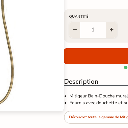
QUANTITÉ

Description
Mitigeur Bain-Douche mura
Fournis avec douchette et s
Découvrez toute la gamme de Mitig