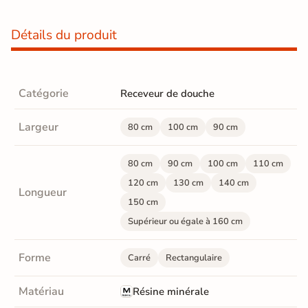
Détails du produit
Catégorie
Receveur de douche
Largeur
80 cm
100 cm
90 cm
80 cm
90 cm
100 cm
110 cm
120 cm
130 cm
140 cm
Longueur
150 cm
Supérieur ou égale à 160 cm
Forme
Carré
Rectangulaire
Matériau
Résine minérale