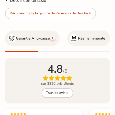
Décoartion terrazzo
Découvrez toute la gamme de Receveurs de Douche
Garantie Anti-casse
Résine minérale
4.8
/5

sur 3320 avis clients
Tous
les avis