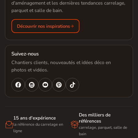
d'aménagement et les dernières tendances carrelage,
parquet et salle de bain.
Découvrir nos inspirations
Suivez-nous
Chantiers clients, nouveautés et idées déco en
photos et vidéos.




Des milliers de
15 ans d'expérience
références


la référence du carrelage en
carrelage, parquet, salle de
ligne
bain