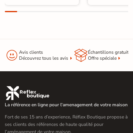


Avis clients
Échantillons gratuit
Découvrez tous les avis
Offre spéciale

La référence en ligne pour l'amenagement de votre maison
Fort de ses 15 ans d’experience, Réflex Boutique propose à
ses clients des références de haute qualité pour
l’aménagement de votre maison.