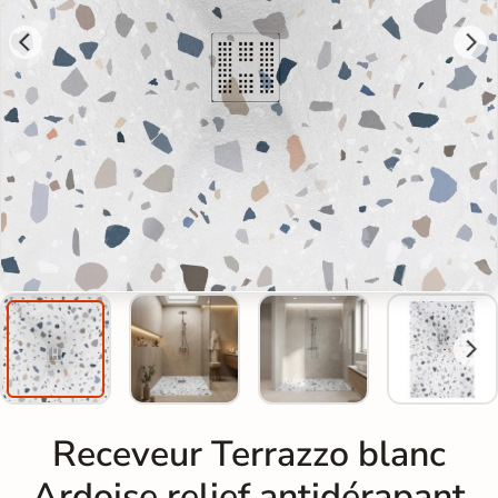
Receveur Terrazzo blanc
Ardoise relief antidérapant