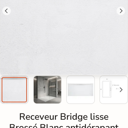
Receveur Bridge lisse
Brossé Blanc antidérapant