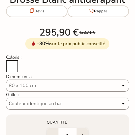


Devis
Rappel
295,90 €
422,71 €
-30%
sur le prix public conseillé
Coloris :
Blanc
Dimensions :
Grille :
QUANTITÉ