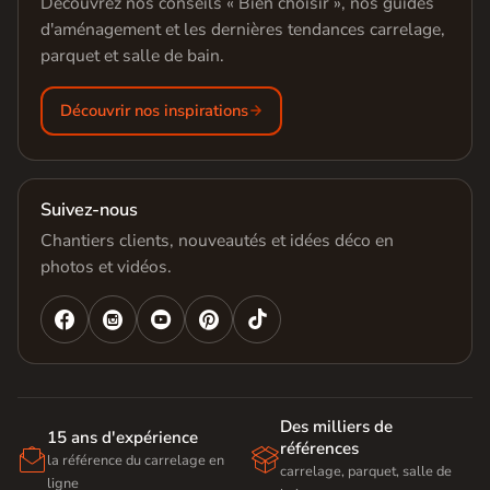
Découvrez nos conseils « Bien choisir », nos guides
d'aménagement et les dernières tendances carrelage,
parquet et salle de bain.
Découvrir nos inspirations
Suivez-nous
Chantiers clients, nouveautés et idées déco en
photos et vidéos.




Des milliers de
15 ans d'expérience
références


la référence du carrelage en
carrelage, parquet, salle de
ligne