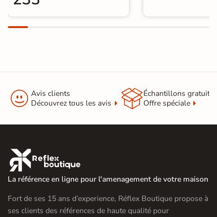


Avis clients
Échantillons gratuit
Découvrez tous les avis
Offre spéciale

La référence en ligne pour l'amenagement de votre maison
Fort de ses 15 ans d’experience, Réflex Boutique propose à
ses clients des références de haute qualité pour