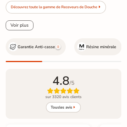
Découvrez toute la gamme de Receveurs de Douche
Voir plus
Garantie Anti-casse
Résine minérale
4.8
/5

sur 3320 avis clients
Tous
les avis