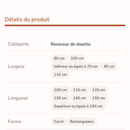
Détails du produit
Catégorie
Receveur de douche
80 cm
100 cm
Largeur
Inférieur ou égale à 70 cm
90 cm
110 cm
100 cm
110 cm
120 cm
Longueur
130 cm
140 cm
150 cm
Supérieur ou égale à 160 cm
Forme
Carré
Rectangulaire