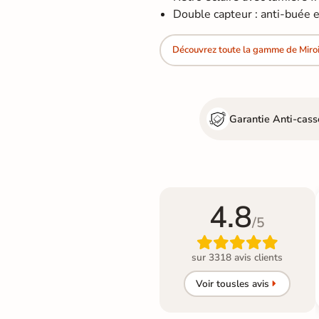
Double capteur : anti-buée et
Découvrez toute la gamme de Miroi
Garantie Anti-cass
4.8
/5

sur 3318 avis clients
Voir tous
les avis