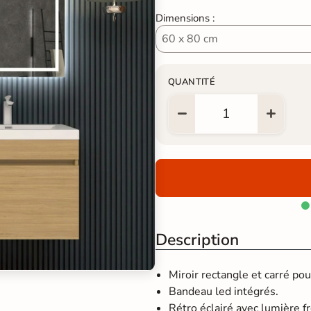
Dimensions :
QUANTITÉ

Description
Miroir rectangle et carré pour
Bandeau led intégrés.
Rétro éclairé avec lumière fr