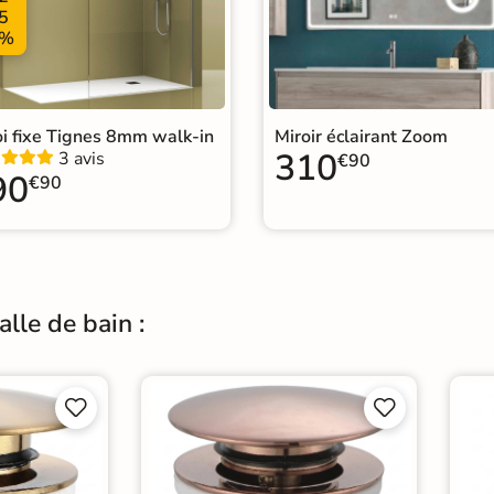
5
%
oi fixe Tignes 8mm walk-in
Miroir éclairant Zoom
310
3 avis
€90
90
€90
lle de bain :



