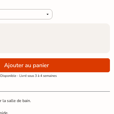
Ajouter au panier
Disponible - Livré sous 3 à 4 semaines
 la salle de bain.
oide.