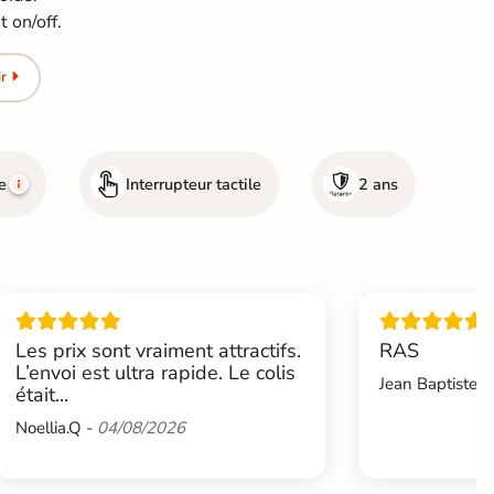
 on/off.
r
e
Interrupteur tactile
2 ans
Les prix sont vraiment attractifs.
RAS
L’envoi est ultra rapide. Le colis
Jean Baptiste.L
était...
Noellia.Q -
04/08/2026