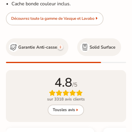
Cache bonde couleur inclus.
Découvrez toute la gamme de Vasque et Lavabo
Garantie Anti-casse
Solid Surface
4.8
/5

sur 3318 avis clients
Tous
les avis