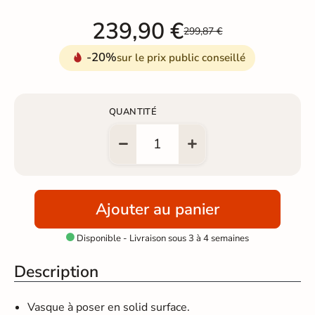
239,90 €
299,87 €
-20%
sur le prix public conseillé
QUANTITÉ
Ajouter au panier
Disponible - Livraison sous 3 à 4 semaines

Description
Vasque à poser en solid surface.