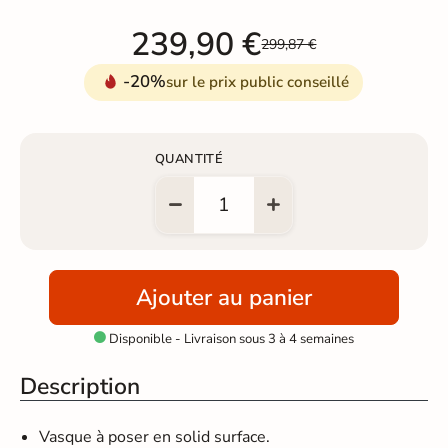
239,90 €
299,87 €
-20%
sur le prix public conseillé
QUANTITÉ
Ajouter au panier
Disponible - Livraison sous 3 à 4 semaines

Description
Vasque à poser en solid surface.