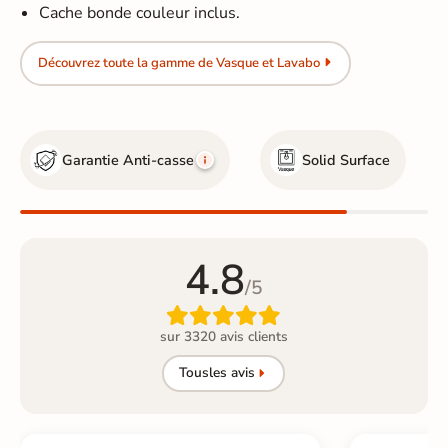
Cache bonde couleur inclus.
Découvrez toute la gamme de Vasque et Lavabo
Garantie Anti-casse
Solid Surface
4.8
/5

sur 3320 avis clients
Tous
les avis