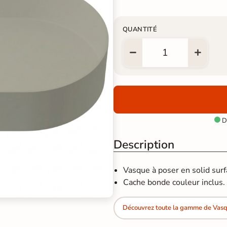
QUANTITÉ
Di

Description
Vasque à poser en solid surf
Cache bonde couleur inclus.
Découvrez toute la gamme de Vasq