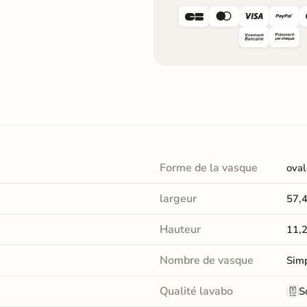




Forme de la vasque
oval
largeur
57,
Hauteur
11,
Nombre de vasque
Sim
Qualité lavabo
S