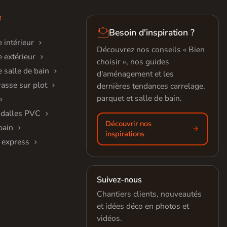
R

Besoin d'inspiration ?
 intérieur
Découvrez nos conseils « Bien
 extérieur
choisir », nos guides
 salle de bain
d'aménagement et les
rasse sur plot
dernières tendances carrelage,
parquet et salle de bain.
 dalles PVC
Découvrir nos
bain
inspirations
 express
Suivez-nous
Chantiers clients, nouveautés
et idées déco en photos et
vidéos.