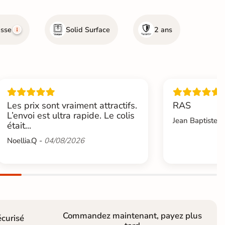
asse
Solid Surface
2 ans
Les prix sont vraiment attractifs.
RAS
L’envoi est ultra rapide. Le colis
Jean Baptiste.L
était...
Noellia.Q -
04/08/2026
Commandez maintenant, payez plus
curisé