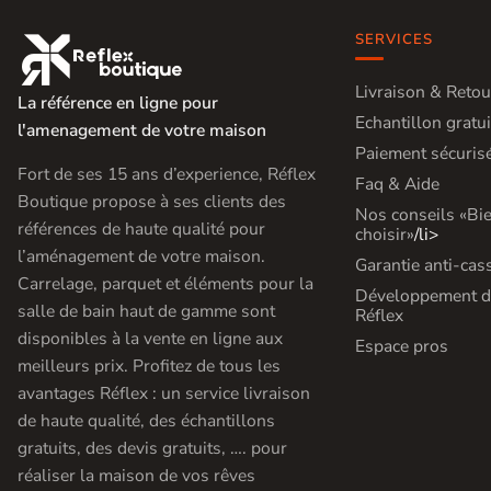
SERVICES

Livraison & Retou
La référence en ligne pour
Echantillon gratui
l'amenagement de votre maison
Paiement sécuris
Fort de ses 15 ans d’experience, Réflex
Faq & Aide
Boutique propose à ses clients des
Nos conseils «Bi
références de haute qualité pour
choisir»
/li>
l’aménagement de votre maison.
Garantie anti-cas
Carrelage, parquet et éléments pour la
Développement d
salle de bain haut de gamme sont
Réflex
disponibles à la vente en ligne aux
Espace pros
meilleurs prix. Profitez de tous les
avantages Réflex : un service livraison
de haute qualité, des échantillons
gratuits, des devis gratuits, …. pour
réaliser la maison de vos rêves