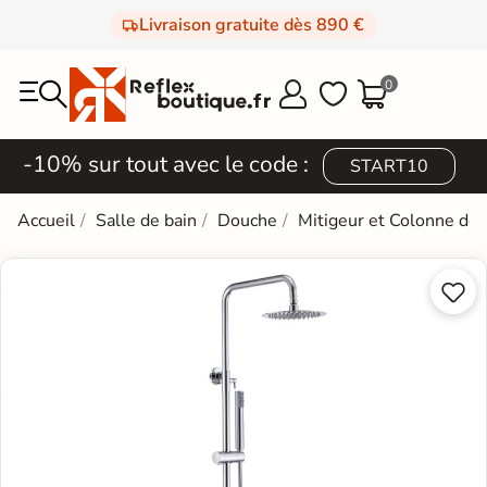
Livraison gratuite dès 890 €
0



-10% sur tout avec le code :
START10
Accueil
Salle de bain
Douche
Mitigeur et Colonne de

