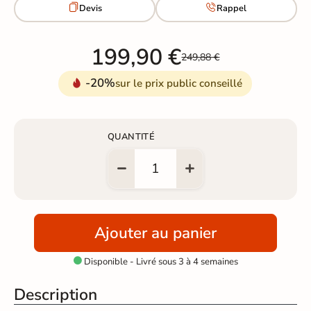


Devis
Rappel
199,90 €
249,88 €
-20%
sur le prix public conseillé
QUANTITÉ
Ajouter au panier
Disponible - Livré sous 3 à 4 semaines

Description