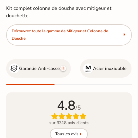
Kit complet colonne de douche avec mitigeur et
douchette.
Découvrez toute la gamme de Mitigeur et Colonne de
Douche
Garantie Anti-casse
Acier inoxidable
4.8
/5

sur 3318 avis clients
Tous
les avis