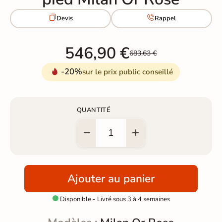


Devis
Rappel
546,90 €
683,63 €
-20%
sur le prix public conseillé
QUANTITÉ
Ajouter au panier
Disponible - Livré sous 3 à 4 semaines
