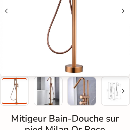
Mitigeur Bain-Douche sur
pied Milan Or Rose