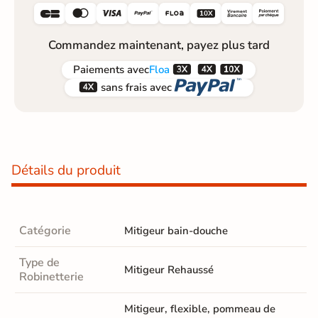






Commandez maintenant, payez plus tard



Paiements
avec
Floa


sans frais avec
Détails du produit
Catégorie
Mitigeur bain-douche
Type de
Mitigeur Rehaussé
Robinetterie
Mitigeur, flexible, pommeau de