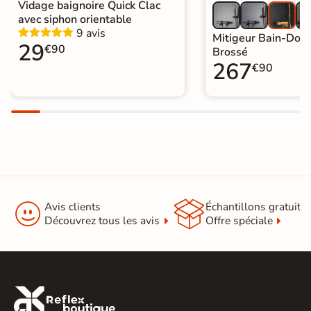
Vidage baignoire Quick Clac
avec siphon orientable
9 avis
Mitigeur Bain-Dou
29
€90
Brossé
267
€90


Avis clients
Échantillons gratuit
Découvrez tous les avis
Offre spéciale
