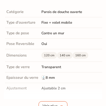
Catégorie
Parois de douche ouverte
Type d'ouverture
Fixe + volet mobile
Type de pose
Contre un mur
Pose Reversible
Oui
Dimensions
120 cm
140 cm
160 cm
Type de verre
Transparent
Epaisseur du verre
8 mm
Ajustement
Ajustable 2 cm
Traitement
Oui
anticalcaire
Voir plus