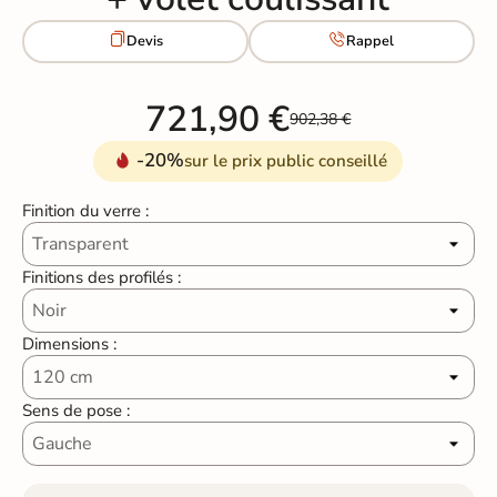


Devis
Rappel
721,90 €
902,38 €
-20%
sur le prix public conseillé
Finition du verre :
Finitions des profilés :
Dimensions :
Sens de pose :