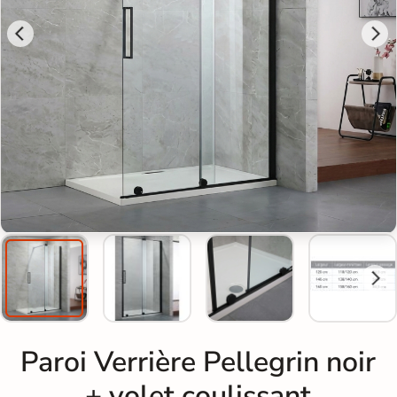
Paroi Verrière Pellegrin noir
+ volet coulissant