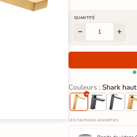
QUANTITÉ

Couleurs :
Shark haut
LES FINITIONS ASSORTIES