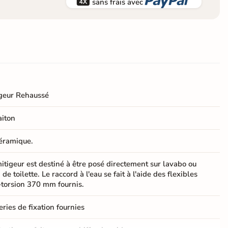


sans frais avec
geur Rehaussé
aiton
éramique.
itigeur est destiné à être posé directement sur lavabo ou
 de toilette. Le raccord à l'eau se fait à l'aide des flexibles
-torsion 370 mm fournis.
eries de fixation fournies