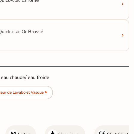
Quick-clac Chrome
uick-clac Or Brossé
eau chaude/ eau froide.
geur de Lavabo et Vasque