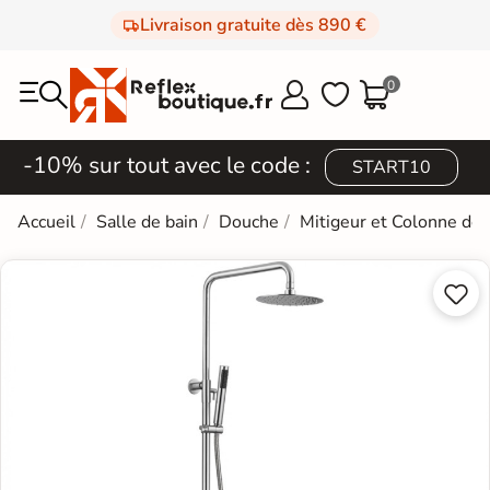
Livraison gratuite dès 890 €
0



-10% sur tout avec le code :
START10
Accueil
Salle de bain
Douche
Mitigeur et Colonne de

