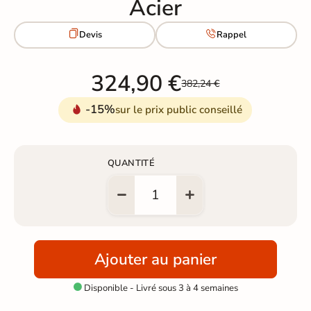
Acier


Devis
Rappel
324,90 €
382,24 €
-15%
sur le prix public conseillé
QUANTITÉ
Ajouter au panier
Disponible - Livré sous 3 à 4 semaines
