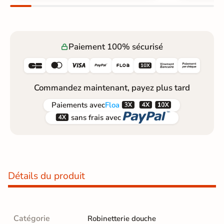
Paiement 100% sécurisé






Commandez maintenant, payez plus tard



Paiements
avec
Floa


sans frais avec
Détails du produit
Catégorie
Robinetterie douche