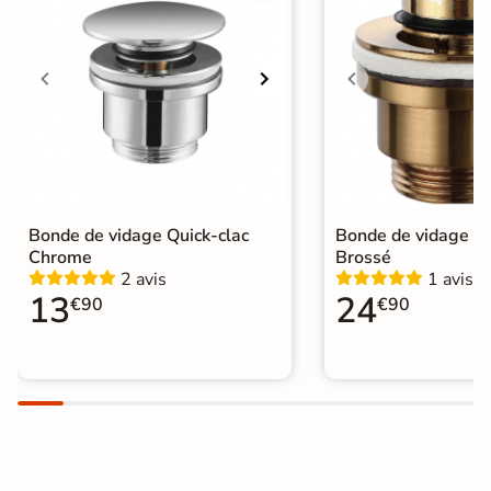
Bonde de vidage Quick-clac
Bonde de vidage Qu
Chrome
Brossé
2 avis
1 avis
13
24
€90
€90