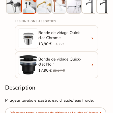
LES FINITIONS ASSORTIES
Bonde de vidage Quick-
clac Chrome
13,90 €
19,86 €
Bonde de vidage Quick-
clac Noir
17,90 €
25,57 €
Description
Mitigeur lavabo encastré, eau chaude/ eau froide.