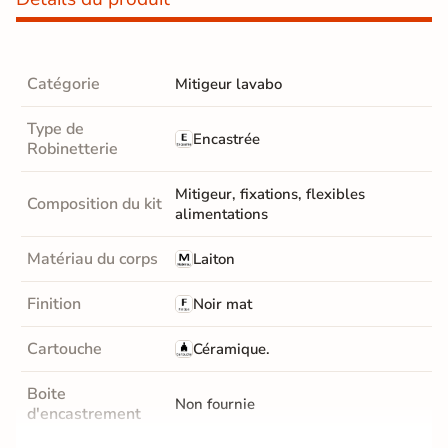
Catégorie
Mitigeur lavabo
Type de
Encastrée
Robinetterie
Mitigeur, fixations, flexibles
Composition du kit
alimentations
Matériau du corps
Laiton
Finition
Noir mat
Cartouche
Céramique.
Boite
Non fournie
d'encastrement