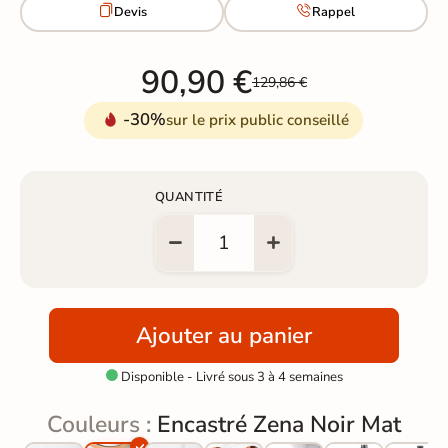


Devis
Rappel
90,90 €
129,86 €
-30%
sur le prix public conseillé
QUANTITÉ
Ajouter au panier
Disponible - Livré sous 3 à 4 semaines

Couleurs :
Encastré Zena Noir Mat