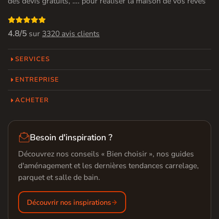
des devis gratuits, …. pour réaliser la maison de vos rêves

4.8/5
sur
3320 avis clients
SERVICES
ENTREPRISE
ACHETER

Besoin d'inspiration ?
Découvrez nos conseils « Bien choisir », nos guides
d'aménagement et les dernières tendances carrelage,
parquet et salle de bain.
Découvrir nos inspirations