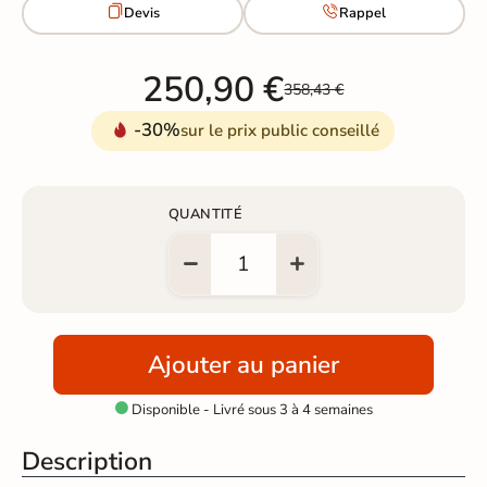


Devis
Rappel
250,90 €
358,43 €
-30%
sur le prix public conseillé
QUANTITÉ
Ajouter au panier
Disponible - Livré sous 3 à 4 semaines

Description