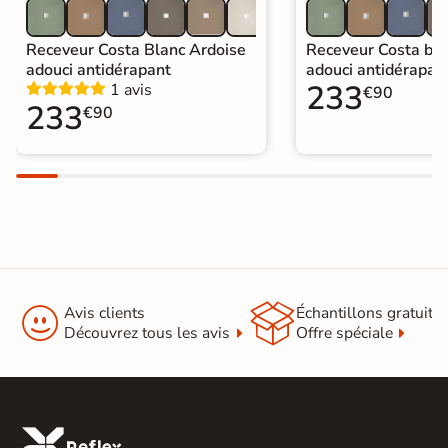
Receveur Costa Blanc Ardoise
Receveur Costa bei
adouci antidérapant
adouci antidérapan
233
1 avis
€90
233
€90


Avis clients
Échantillons gratuit
Découvrez tous les avis
Offre spéciale