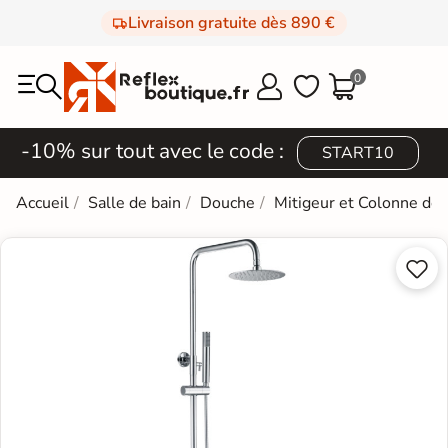
Livraison gratuite dès 890 €
0



-10% sur tout avec le code :
START10
Accueil
Salle de bain
Douche
Mitigeur et Colonne de

