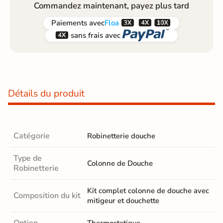
Commandez maintenant, payez plus tard



Paiements
avec
Floa


sans frais avec
Détails du produit
Catégorie
Robinetterie douche
Type de
Colonne de Douche
Robinetterie
Kit complet colonne de douche avec
Composition du kit
mitigeur et douchette
Option
Thermostatique