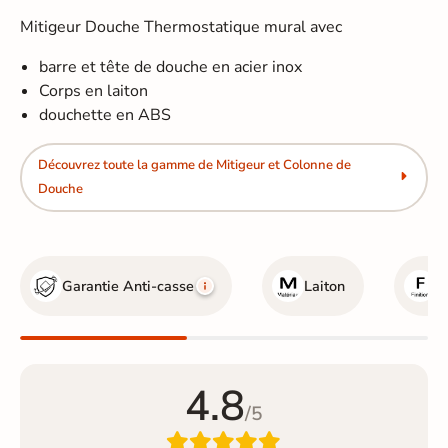
Mitigeur Douche Thermostatique mural avec
barre et tête de douche en acier inox
Corps en laiton
douchette en ABS
Découvrez toute la gamme de Mitigeur et Colonne de
Douche
Garantie Anti-casse
Laiton
C
4.8
/5
