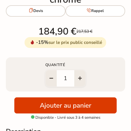


Devis
Rappel
184,90 €
217,53 €
-15%
sur le prix public conseillé
QUANTITÉ
Ajouter au panier
Disponible - Livré sous 3 à 4 semaines
