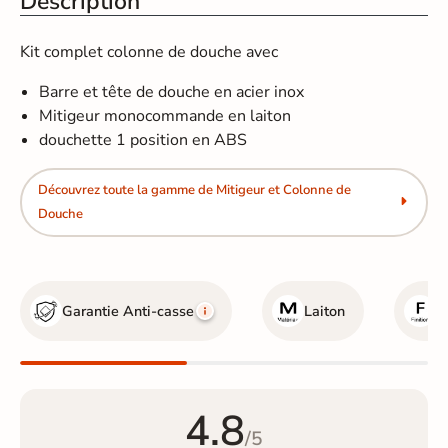
Description
Kit complet colonne de douche avec
Barre et tête de douche en acier inox
Mitigeur monocommande en laiton
douchette 1 position en ABS
Découvrez toute la gamme de Mitigeur et Colonne de
Douche
Garantie Anti-casse
Laiton
C
4.8
/5