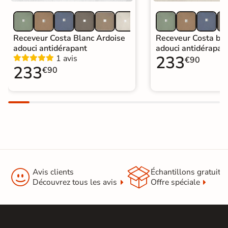
Receveur Costa Blanc Ardoise
Receveur Costa bei
adouci antidérapant
adouci antidérapan
233
1 avis
€90
233
€90


Avis clients
Échantillons gratuit
Découvrez tous les avis
Offre spéciale