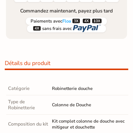
Commandez maintenant, payez plus tard



Paiements
avec
Floa


sans frais avec
Détails du produit
Catégorie
Robinetterie douche
Type de
Colonne de Douche
Robinetterie
Kit complet colonne de douche avec
Composition du kit
mitigeur et douchette