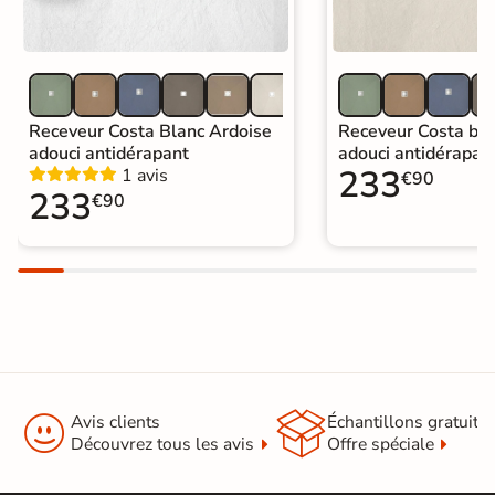
Receveur Costa Blanc Ardoise
Receveur Costa bei
adouci antidérapant
adouci antidérapan
233
1 avis
€90
233
€90


Avis clients
Échantillons gratuit
Découvrez tous les avis
Offre spéciale