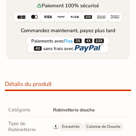
Paiement 100% sécurisé






Commandez maintenant, payez plus tard



Paiements
avec
Floa


sans frais avec
Détails du produit
Catégorie
Robinetterie douche
Type de
Encastrée
Colonne de Douche
Robinetterie