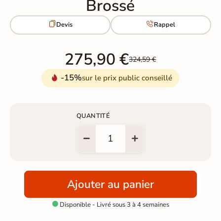
Brossé


Devis
Rappel
275,90 €
324,59 €
-15%
sur le prix public conseillé
QUANTITÉ
Ajouter au panier
Disponible - Livré sous 3 à 4 semaines
