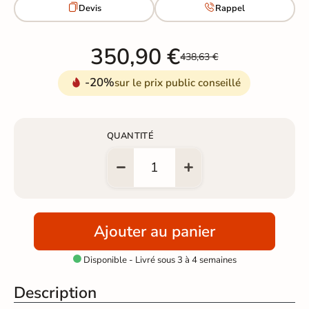


Devis
Rappel
350,90 €
438,63 €
-20%
sur le prix public conseillé
QUANTITÉ
Ajouter au panier
Disponible - Livré sous 3 à 4 semaines

Description