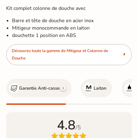
Kit complet colonne de douche avec
Barre et tête de douche en acier inox
Mitigeur monocommande en laiton
douchette 1 position en ABS
Découvrez toute la gamme de Mitigeur et Colonne de
Douche
Garantie Anti-casse
Laiton
C
4.8
/5
