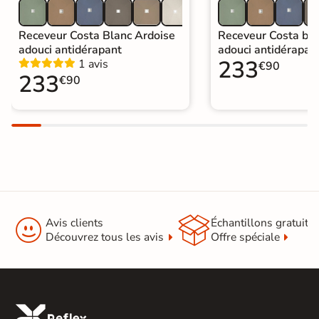
Receveur Costa Blanc Ardoise
Receveur Costa bei
adouci antidérapant
adouci antidérapan
233
1 avis
€90
233
€90


Avis clients
Échantillons gratuit
Découvrez tous les avis
Offre spéciale