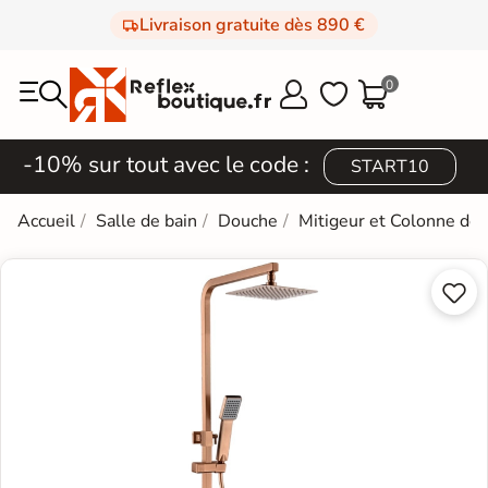
Livraison gratuite dès 890 €
0



-10% sur tout avec le code :
START10
Accueil
Salle de bain
Douche
Mitigeur et Colonne de

