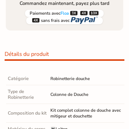
Commandez maintenant, payez plus tard



Paiements
avec
Floa


sans frais avec
Détails du produit
Catégorie
Robinetterie douche
Type de
Colonne de Douche
Robinetterie
Kit complet colonne de douche avec
Composition du kit
mitigeur et douchette
Matériau du corps
Laiton