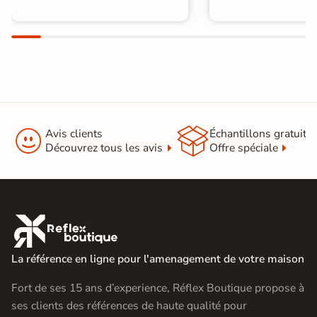


Avis clients
Échantillons gratuit
Découvrez tous les avis
Offre spéciale

La référence en ligne pour l'amenagement de votre maison
Fort de ses 15 ans d’experience, Réflex Boutique propose à
ses clients des références de haute qualité pour