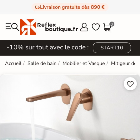
Livraison gratuite dès 890 €
0



-10% sur tout avec le code :
START10
Accueil
Salle de bain
Mobilier et Vasque
Mitigeur de 

