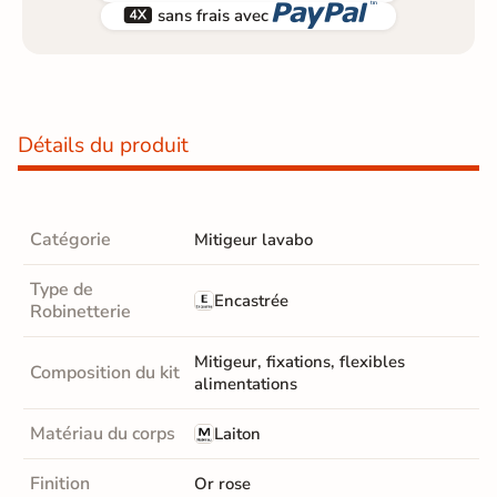


sans frais avec
Détails du produit
Catégorie
Mitigeur lavabo
Type de
Encastrée
Robinetterie
Mitigeur, fixations, flexibles
Composition du kit
alimentations
Matériau du corps
Laiton
Finition
Or rose