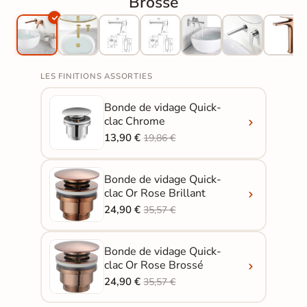
Brossé
LES FINITIONS ASSORTIES
Bonde de vidage Quick-
clac Chrome
13,90 €
19,86 €
Bonde de vidage Quick-
clac Or Rose Brillant
24,90 €
35,57 €
Bonde de vidage Quick-
clac Or Rose Brossé
24,90 €
35,57 €