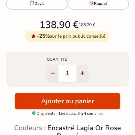


Devis
Rappel
138,90 €
185,20 €
-25%
sur le prix public conseillé
QUANTITÉ
Ajouter au panier
Disponible - Livré sous 3 à 4 semaines

Couleurs :
Encastré Lagia Or Rose