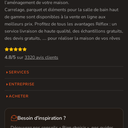
l’aménagement de votre maison.
Carrelage, parquet et éléments pour la salle de bain haut
de gamme sont disponibles à la vente en ligne aux
meilleurs prix. Profitez de tous les avantages Réflex : un
service livraison de haute qualité, des échantillons gratuits,
des devis gratuits, …. pour réaliser la maison de vos rêves

4.8/5
sur
3320 avis clients
SERVICES
ENTREPRISE
ACHETER

Besoin d'inspiration ?
Découvrez nos conseils « Bien choisir », nos guides