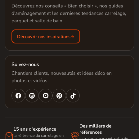
Découvrez nos conseils « Bien choisir », nos guides
d'aménagement et les dernières tendances carrelage,
parquet et salle de bain.
Découvrir nos inspirations
Suivez-nous
Chantiers clients, nouveautés et idées déco en
photos et vidéos.




Des milliers de
15 ans d'expérience
références


la référence du carrelage en
carrelage, parquet, salle de