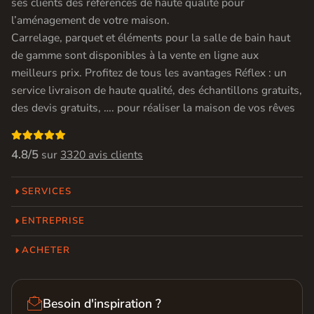
ses clients des références de haute qualité pour
l’aménagement de votre maison.
Carrelage, parquet et éléments pour la salle de bain haut
de gamme sont disponibles à la vente en ligne aux
meilleurs prix. Profitez de tous les avantages Réflex : un
service livraison de haute qualité, des échantillons gratuits,
des devis gratuits, …. pour réaliser la maison de vos rêves

4.8/5
sur
3320 avis clients
SERVICES
ENTREPRISE
ACHETER

Besoin d'inspiration ?