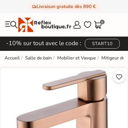
Livraison gratuite dès 890 €
0



-10% sur tout avec le code :
START10
Accueil
Salle de bain
Mobilier et Vasque
Mitigeur de 

