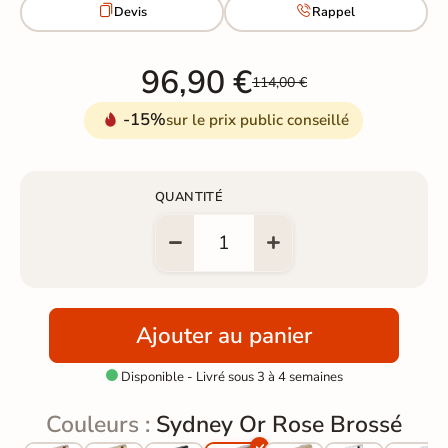


Devis
Rappel
96,90 €
114,00 €
-15%
sur le prix public conseillé
QUANTITÉ
Ajouter au panier
Disponible - Livré sous 3 à 4 semaines

Couleurs :
Sydney Or Rose Brossé