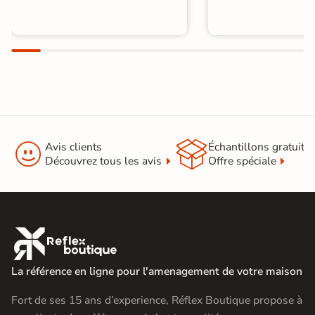


Avis clients
Échantillons gratuit
Découvrez tous les avis
Offre spéciale

La référence en ligne pour l'amenagement de votre maison
Fort de ses 15 ans d’experience, Réflex Boutique propose à