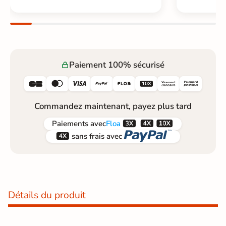
Paiement 100% sécurisé






Commandez maintenant, payez plus tard



Paiements
avec
Floa


sans frais avec
Détails du produit