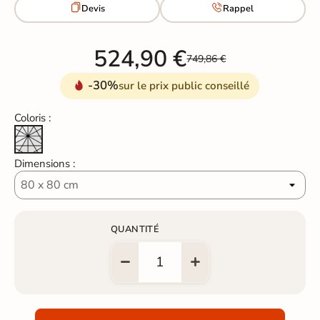


Devis
Rappel
524,90 €
749,86 €
-30%
sur le prix public conseillé
Coloris :
Géométrique blanc
Dimensions :
QUANTITÉ