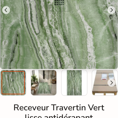
Receveur Travertin Vert
lisse antidérapant