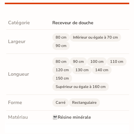
Catégorie
Receveur de douche
80 cm
Inférieur ou égale à 70 cm
Largeur
90 cm
80 cm
90 cm
100 cm
110 cm
120 cm
130 cm
140 cm
Longueur
150 cm
Supérieur ou égale à 160 cm
Forme
Carré
Rectangulaire
Matériau
Résine minérale
Finition
Mate