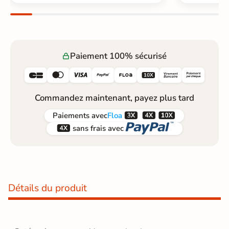
Paiement 100% sécurisé






Commandez maintenant, payez plus tard



Paiements
avec
Floa


sans frais avec
Détails du produit