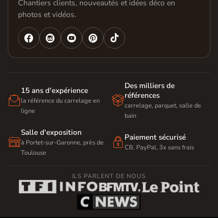
Chantiers clients, nouveautés et idées déco en
photos et vidéos.




Des milliers de
15 ans d'expérience
références


la référence du carrelage en
carrelage, parquet, salle de
ligne
bain
Salle d'exposition
Paiement sécurisé


à Portet-sur-Garonne, près de
CB, PayPal, 3x sans frais
Toulouse
ILS PARLENT DE NOUS