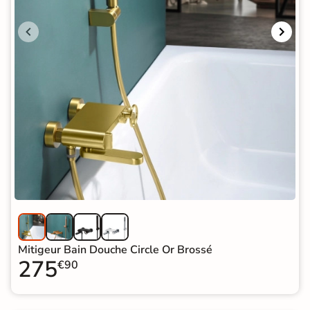
Mitigeur Bain Douche Circle Or Brossé
275
€90