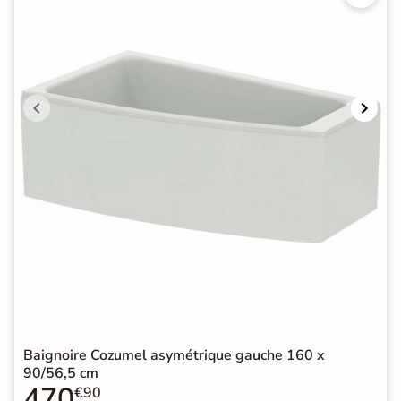
Baignoire Cozumel asymétrique gauche 160 x
90/56,5 cm
470
€90