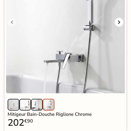
Mitigeur Bain-Douche Riglione Chrome
202
€90