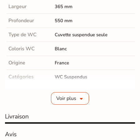
Largeur
365 mm
Profondeur
550 mm
Type de WC
Cuvette suspendue seule
Coloris WC
Blanc
Origine
France
Catégories
WC Suspendus
Voir plus
Livraison
Avis