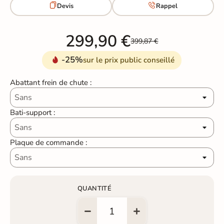


Devis
Rappel
299,90 €
399,87 €
-25%
sur le prix public conseillé
Abattant frein de chute :
Bati-support :
Plaque de commande :
QUANTITÉ