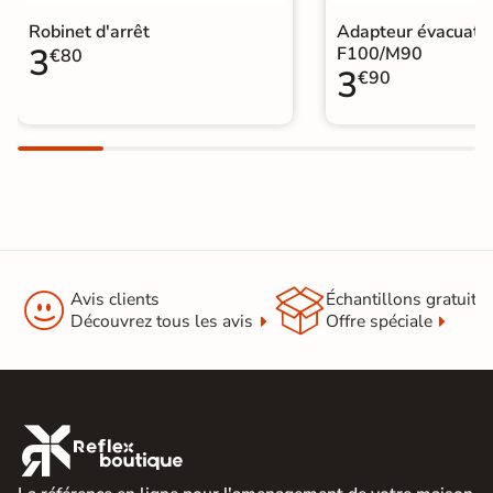
Robinet d'arrêt
Adapteur évacuati
3
F100/M90
€80
3
€90


Avis clients
Échantillons gratuit
Découvrez tous les avis
Offre spéciale
