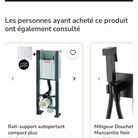
Les personnes ayant acheté ce produit
ont également consulté


Bati-support autoportant
Mitigeur Douchett
compact plus
Manzanillo Noir