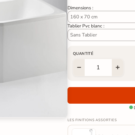
Dimensions :
Tablier Pvc blanc :
QUANTITÉ
D

LES FINITIONS ASSORTIES