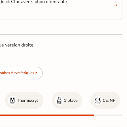
Quick Clac avec siphon orientable
e version droite.
noires Asymétriques
Thermocryl
1 place
CE, NF