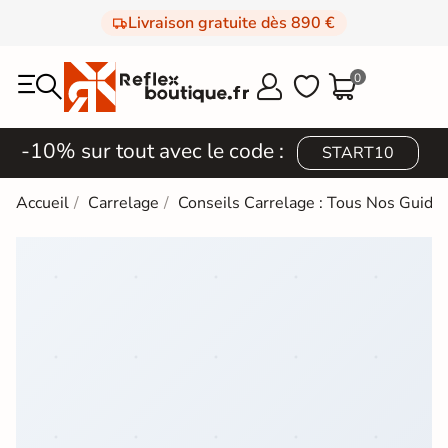
Livraison gratuite dès 890 €
0



-10% sur tout avec le code :
START10
Accueil
Carrelage
Conseils Carrelage : Tous Nos Guides