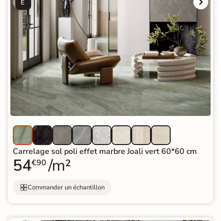
É
Carrelage sol poli effet marbre Joali vert 60*60 cm
54
/m²
€90
Commander un échantillon