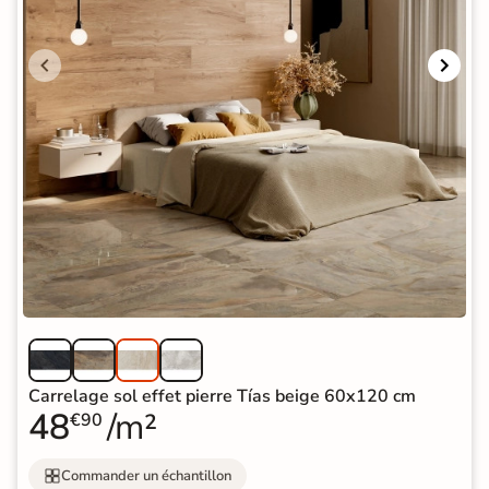
Carrelage sol effet pierre Tías beige 60x120 cm
48
/m²
€90
Commander un échantillon