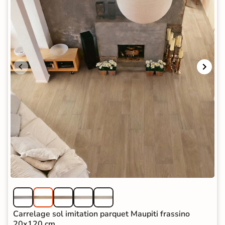
Carrelage sol imitation parquet Maupiti frassino
20x120 cm