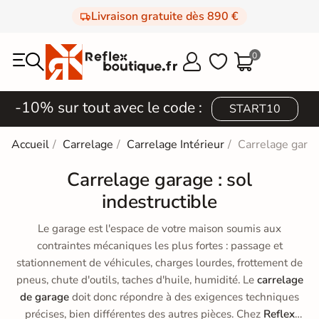
Livraison gratuite dès 890 €
0



-10% sur tout avec le code :
START10
Accueil
Carrelage
Carrelage Intérieur
Carrelage gara
Carrelage garage : sol
indestructible
Le garage est l'espace de votre maison soumis aux
contraintes mécaniques les plus fortes : passage et
stationnement de véhicules, charges lourdes, frottement de
pneus, chute d'outils, taches d'huile, humidité. Le
carrelage
de garage
doit donc répondre à des exigences techniques
précises, bien différentes des autres pièces. Chez
Reflex