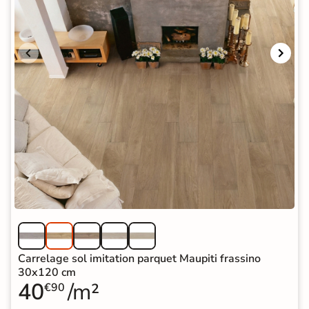
Carrelage sol imitation parquet Maupiti frassino
30x120 cm
40
/m²
€90