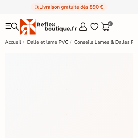
Livraison gratuite dès 890 €
0



Accueil
Dalle et lame PVC
Conseils Lames & Dalles PV