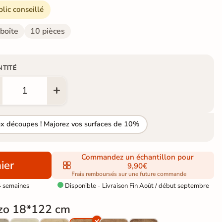
blic conseillé
 boîte
10 pièces
NTITÉ
ux découpes ! Majorez vos surfaces de 10%
Commandez un échantillon pour
ier
9,90€
Frais remboursés sur une future commande
4 semaines
Disponible - Livraison Fin Août / début septembre

zo 18*122 cm