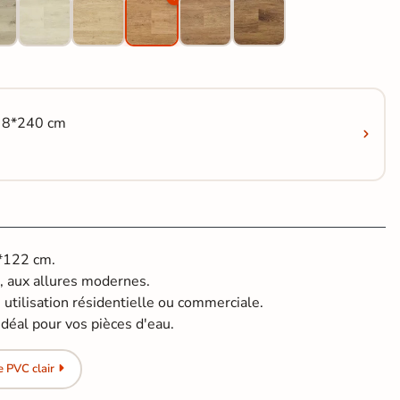
c 8*240 cm
8*122 cm.
, aux allures modernes.
 utilisation résidentielle ou commerciale.
idéal pour vos pièces d'eau.
 PVC clair