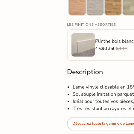
LES FINITIONS ASSORTIES
Plinthe bois blan
4 €90 /ml
6,13 €
Description
Lame vinyle clipsable en 1
Sol souple imitation parquet
Idéal pour toutes vos pièces,
Très résistant au rayures et 
Découvrez toute la gamme de Lame