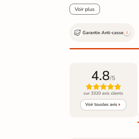
Voir plus
Garantie Anti-casse
4.8
/5

sur 3320 avis clients
Voir tous
les avis