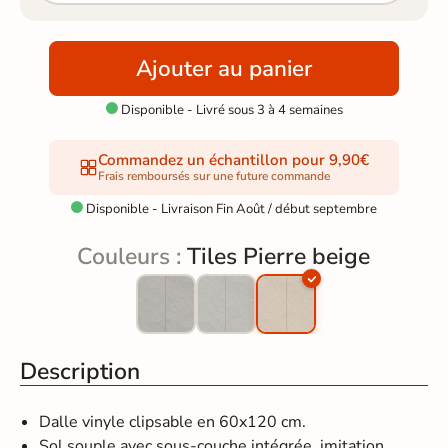
Ajouter au panier
Disponible - Livré sous 3 à 4 semaines

Commandez un échantillon pour 9,90€
Frais remboursés sur une future commande
Disponible - Livraison Fin Août / début septembre

Couleurs :
Tiles Pierre beige
Description
Dalle vinyle clipsable en 60x120 cm.
Sol souple avec sous-couche intégrée, imitation