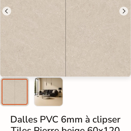
Dalles PVC 6mm à clipser
Tiles Pierre beige 60x120