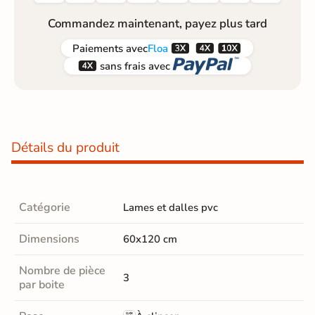
Commandez maintenant, payez plus tard



Paiements
avec
Floa


sans frais avec
Détails du produit
Catégorie
Lames et dalles pvc
Dimensions
60x120 cm
Nombre de pièce
3
par boite