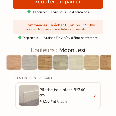
Ajouter au panier
Disponible - Livré sous 3 à 4 semaines

Commandez un échantillon pour 9,90€
Frais remboursés sur une future commande
Disponible - Livraison Fin Août / début septembre

Couleurs :
Moon Jesi
LES FINITIONS ASSORTIES
Plinthe bois blanc 8*240
cm
4 €90 /ml
6,13 €