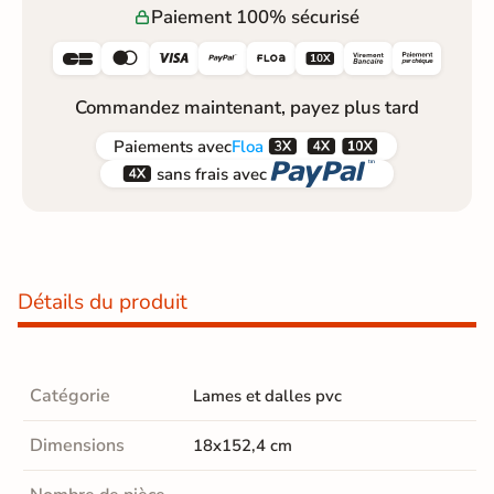
Paiement 100% sécurisé






Commandez maintenant, payez plus tard



Paiements
avec
Floa


sans frais avec
Détails du produit
Catégorie
Lames et dalles pvc
Dimensions
18x152,4 cm