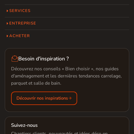
SERVICES
ENTREPRISE
ACHETER

Besoin d'inspiration ?
Découvrez nos conseils « Bien choisir », nos guides
d'aménagement et les dernières tendances carrelage,
parquet et salle de bain.
Découvrir nos inspirations
Suivez-nous
Chantiers clients, nouveautés et idées déco en